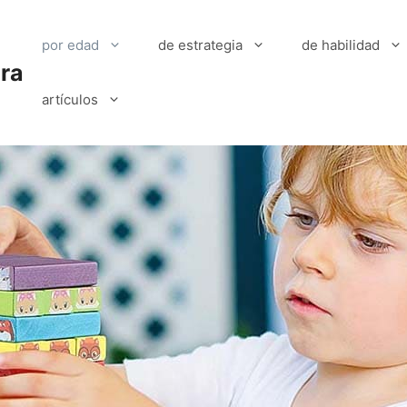
por edad
de estrategia
de habilidad
ra
artículos