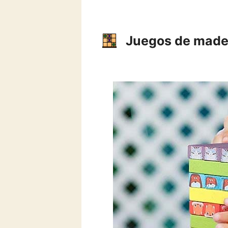
Saltar
al
contenido
Juegos de made