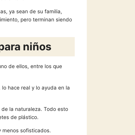
as, ya sean de su familia,
imiento, pero terminan siendo
para niños
no de ellos, entre los que
 lo hace real y lo ayuda en la
 de la naturaleza. Todo esto
etes de plástico.
y menos sofisticados.