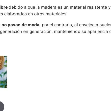
libre
debido a que la madera es un material resistente y
es elaborados en otros materiales.
y no pasan de moda
, por el contrario, al envejecer sue
eneración en generación, manteniendo su apariencia or
l