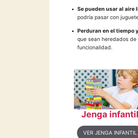
Se pueden usar al aire 
podría pasar con juguet
Perduran en el tiempo 
que sean heredados de g
funcionalidad.
Jenga infanti
VER JENGA INFANTIL