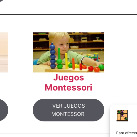
Juegos
Montessori
VER JUEGOS
MONTESSORI
Para ofrecer