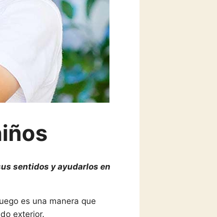
niños
sus sentidos y ayudarlos en
 juego es una manera que
do exterior.