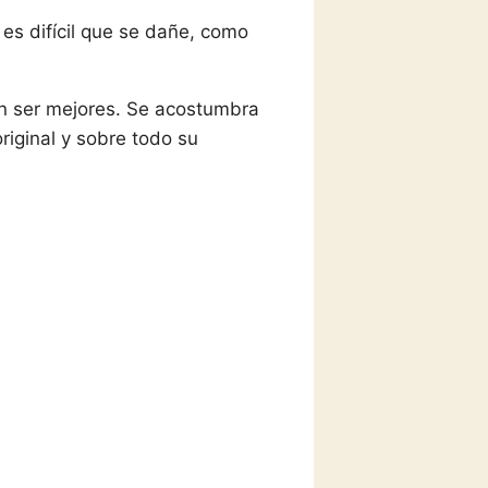
 es difícil que se dañe, como
len ser mejores. Se acostumbra
iginal y sobre todo su