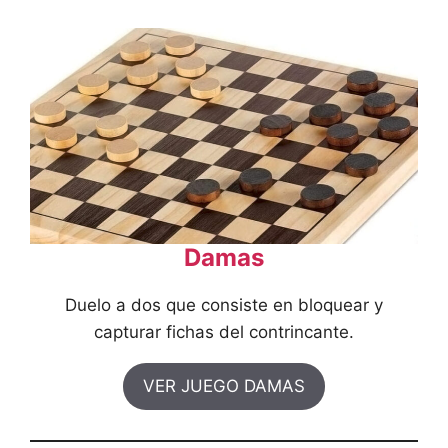
Damas
Duelo a dos que consiste en bloquear y
capturar fichas del contrincante.
VER JUEGO DAMAS